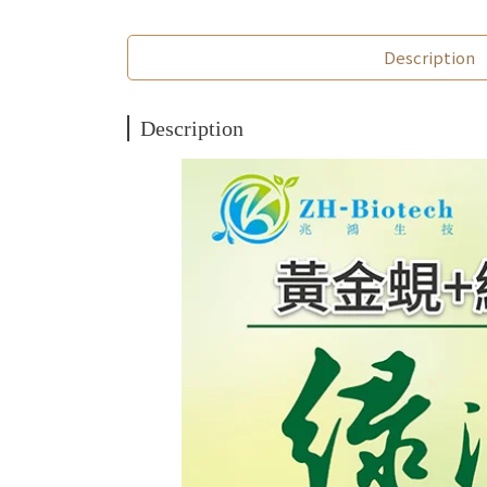
Description
Description