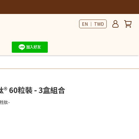
EN ｜ TWD
 60粒裝 - 3盒組合
胜肽-